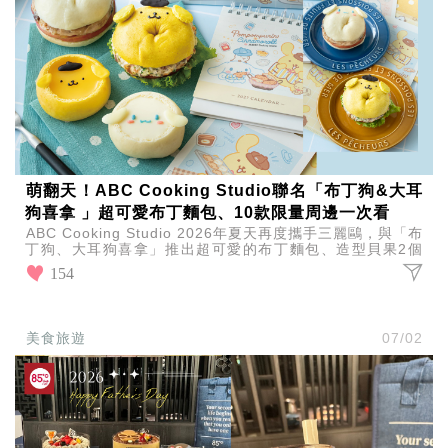
萌翻天！ABC Cooking Studio聯名「布丁狗&大耳
狗喜拿 」超可愛布丁麵包、10款限量周邊一次看
ABC Cooking Studio 2026年夏天再度攜手三麗鷗，與「布
丁狗、大耳狗喜拿」推出超可愛的布丁麵包、造型貝果2個
手作烘焙課程，即日起開放預約！
154
美食旅遊
07/02