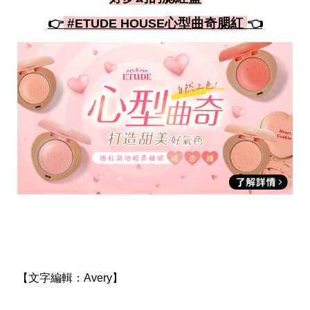
👉
 #
心型曲奇腮紅 
👈
ETUDE HOUSE
【文字編輯：
Avery】