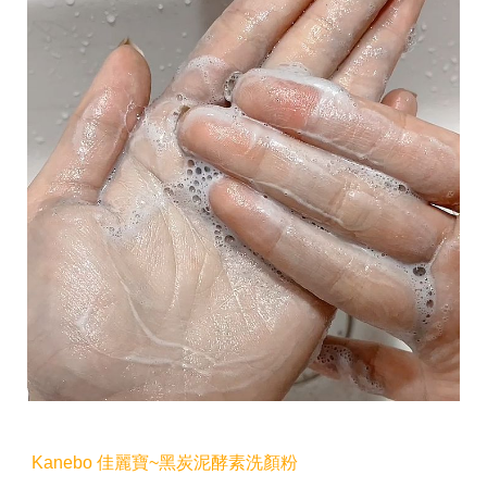
Kanebo 佳麗寶~黑炭泥酵素洗顏粉