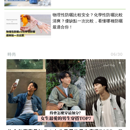
物理性防曬比較安全？化學性防曬比較
清爽？優缺點一次比較，看懂哪種防曬
最適合你！
時尚
06/30