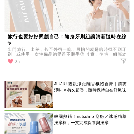
旅行也要好好照顧自己！隨身牙刷組讓清新隨時在線
✨
出門旅行、出差，甚至外宿一晚，最怕的就是臨時找不到牙
刷，或使用一次性備品總覺得不順手🥺 其實，準備一組屬於
自己的隨身牙刷，不只是方便，更是一種生活品質。
25
JIUJIU 親親淨距離香氛體香膏｜清爽
淨味 × 持久留香，隨時保持自在好氣味
韓國熱銷！nutseline 刮痧／冰感精華
按摩棒，一支完成保養與按摩