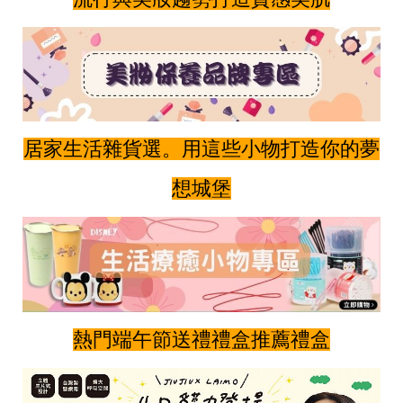
居家生活雜貨選。用這些小物打造你的夢
想城堡
熱門端午節送禮禮盒推薦禮盒