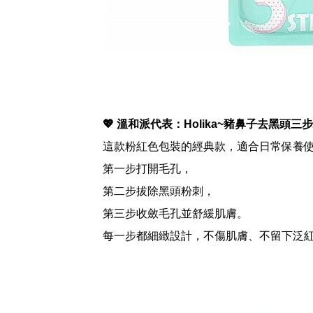
💖 溫和派代表：Holika~豬鼻子去黑頭三
這款粉紅色包裝的經典款，適合日常保養
第一步打開毛孔，
第二步拔除黑頭粉刺，
第三步收斂毛孔並舒緩肌膚。
每一步都細緻設計，不傷肌膚、不留下泛