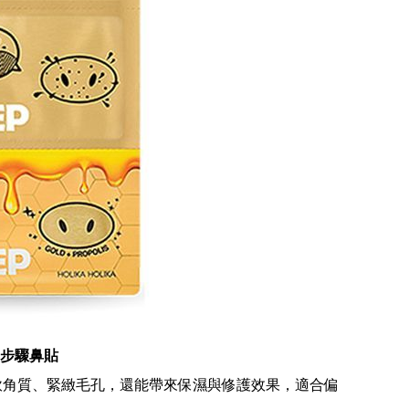
三步驟鼻貼
軟角質、緊緻毛孔，還能帶來保濕與修護效果，適合偏