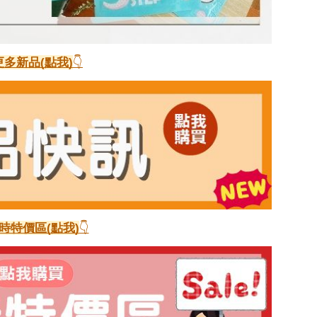
更多新品(點我)
👇
時特價區(點我)
👇