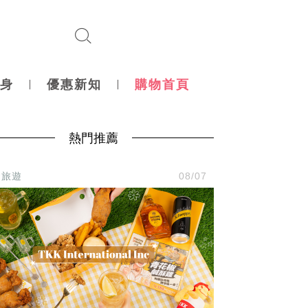
身
優惠新知
購物首頁
熱門推薦
食旅遊
08/07