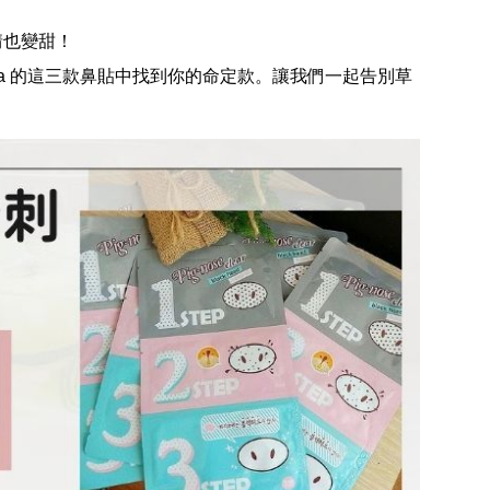
情也變甜！
ika 的這三款鼻貼中找到你的命定款。讓我們一起告別草