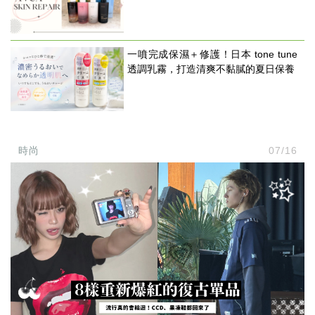
一噴完成保濕＋修護！日本 tone tune
透調乳霧，打造清爽不黏膩的夏日保養
時尚
07/16