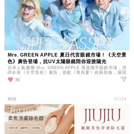
Mrs. GREEN APPLE 夏日代言眼鏡市場！《天空景
色》廣告登場，抗UV太陽眼鏡陪你迎接陽光
日本人氣樂團 Mrs. GREEN APPLE 再度攜手眼鏡市場，演
繹全新《天空景色》廣告，搭配《青與夏》經典歌曲，展現
夏日活力，同步推出全新抗UV太陽眼鏡。
36
時尚
07/24