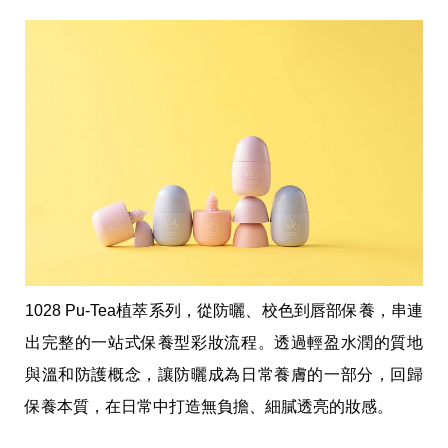
1028 Pu-Tea植萃系列，從防曬、校色到唇部保養，串連
出完整的一站式保養型彩妝流程。透過輕盈水潤的質地
與溫和防護概念，讓防曬成為日常養膚的一部分，回歸
保養本質，在日常中打造無負擔、細膩透亮的妝感。