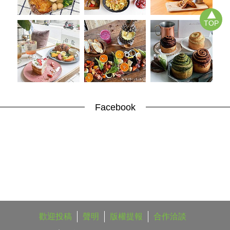
TOP
Facebook
歡迎投稿
聲明
版權提報
合作洽談