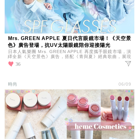
Mrs. GREEN APPLE 夏日代言眼鏡市場！《天空景
色》廣告登場，抗UV太陽眼鏡陪你迎接陽光
日本人氣樂團 Mrs. GREEN APPLE 再度攜手眼鏡市場，演
繹全新《天空景色》廣告，搭配《青與夏》經典歌曲，展現
夏日活力，同步推出全新抗UV太陽眼鏡。
36
時尚
06/09