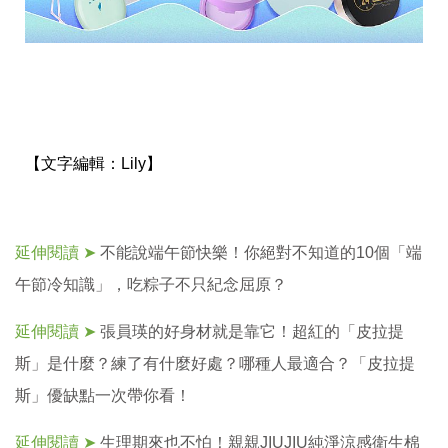
【文字編輯：
Lily】
延伸閱讀 ➤
不能說端午節快樂！你絕對不知道的10個「端
午節冷知識」，吃粽子不只紀念屈原？
延伸閱讀 ➤
張員瑛的好身材就是靠它！超紅的「皮拉提
斯」是什麼？練了有什麼好處？哪種人最適合？「皮拉提
斯」優缺點一次帶你看！
延伸閱讀 ➤
生理期來也不怕！親親JIUJIU純淨涼感衛生棉