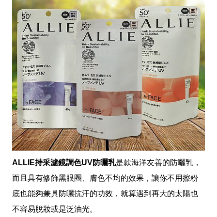
ALLIE持采濾鏡調色UV防曬乳
是款海洋友善的防曬乳，
而且具有修飾黑眼圈、膚色不均的效果，讓你不用擦粉
底也能夠兼具防曬抗汗的功效，就算遇到再大的太陽也
不容易脫妝或是泛油光。