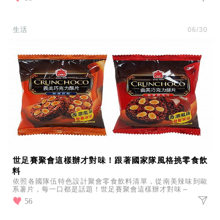
生活
06/30
世足賽聚會這樣辦才對味！跟著國家隊風格挑零食飲
料
依照各國隊伍特色設計聚會零食飲料清單，從南美辣味到歐
系薯片，每一口都是話題！世足賽聚會這樣辦才對味～
56