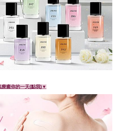
療癒你的一天(點我)▼