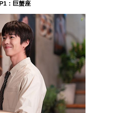
P1：巨蟹座