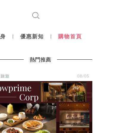
身
優惠新知
購物首頁
熱門推薦
食旅遊
08/05