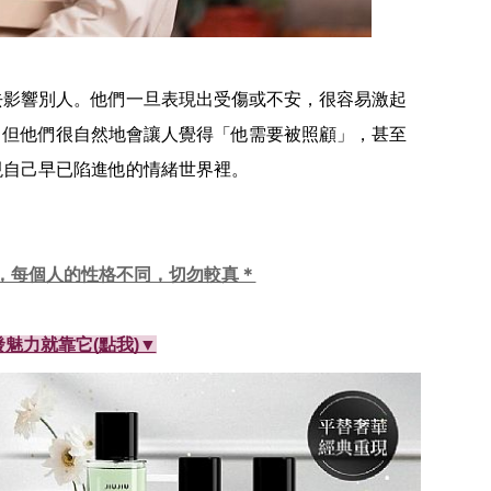
去影響別人。他們一旦表現出受傷或不安，很容易激起
，但他們很自然地會讓人覺得「他需要被照顧」，甚至
現自己早已陷進他的情緒世界裡。
，每個人的性格不同，切勿較真＊
魅力就靠它(點我)▼