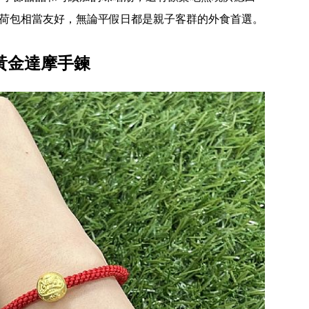
對荷包相當友好，無論平假日都是親子客群的外食首選。
黃金達摩手鍊