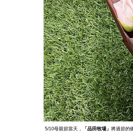
 5/10母親節當天，
「品田牧場」
將過節的