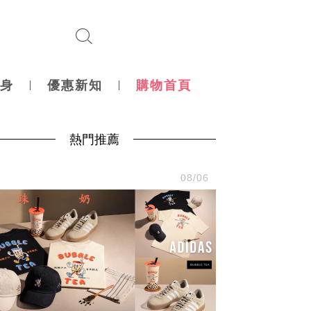
身
優惠新知
購物首頁
熱門推薦
尚
08/06