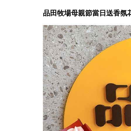
品田牧場母親節當日送香氛