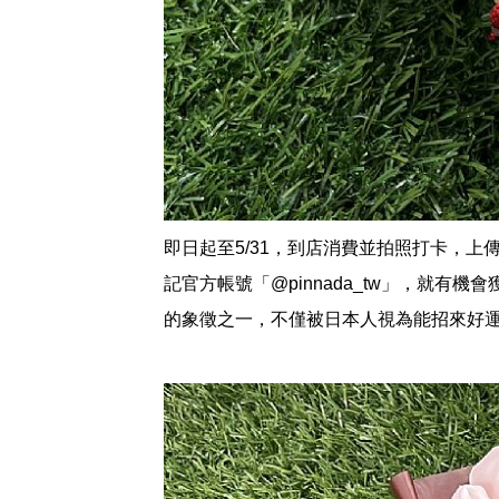
即日起至5/31，到店消費並拍照打卡，上
記官方帳號「@pinnada_tw」，就有機會
的象徵之一，不僅被日本人視為能招來好