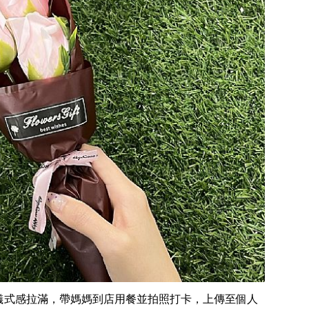
儀式感拉滿，帶媽媽到店用餐並拍照打卡，上傳至個人