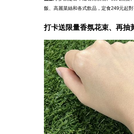
飯、高麗菜絲和各式飲品，定食249元起
打卡送限量香氛花束、再抽