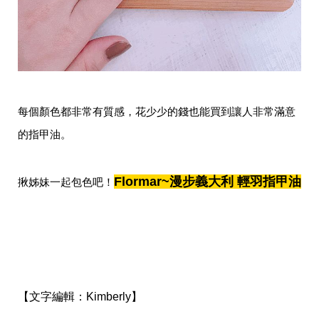
每個顏色都非常有質感，花少少的錢也能買到讓人非常滿意
的指甲油。
Flormar~漫步義大利 輕羽指甲油
揪姊妹一起包色吧！
【文字編輯：
Kimberly】