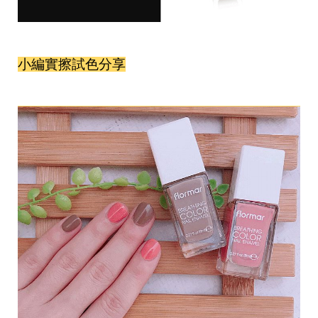
小編實擦試色分享