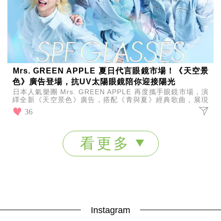
Mrs. GREEN APPLE 夏日代言眼鏡市場！《天空景
色》廣告登場，抗UV太陽眼鏡陪你迎接陽光
日本人氣樂團 Mrs. GREEN APPLE 再度攜手眼鏡市場，演
繹全新《天空景色》廣告，搭配《青與夏》經典歌曲，展現
夏日活力，同步推出全新抗UV太陽眼鏡。
36
看更多
Instagram