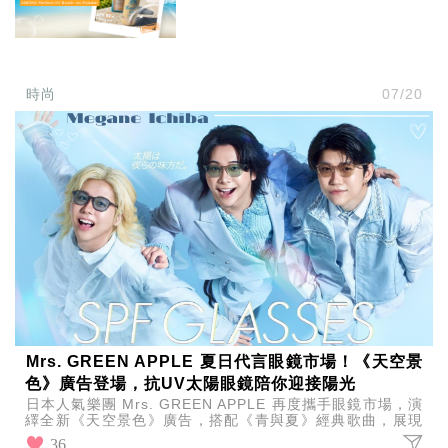
時尚
07/20
Mrs. GREEN APPLE 夏日代言眼鏡市場！《天空景
色》廣告登場，抗UV太陽眼鏡陪你迎接陽光
日本人氣樂團 Mrs. GREEN APPLE 再度攜手眼鏡市場，演
繹全新《天空景色》廣告，搭配《青與夏》經典歌曲，展現
夏日活力，同步推出全新抗UV太陽眼鏡。
36