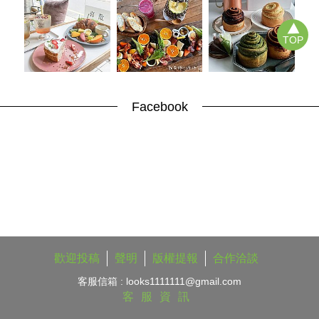
TOP
Facebook
歡迎投稿
聲明
版權提報
合作洽談
客服信箱 :
looks1111111@gmail.com
客服資訊